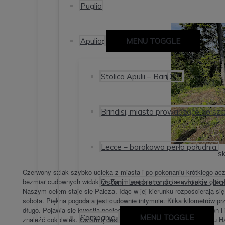
Puglia
Apulia
MENU TOGGLE
Stolica Apulii – Bari🇮🇹
Brindisi, miasto prowadzące do szc
Lecce – barokowa perła południa.
sk
Czerwony szlak szybko ucieka z miasta i po pokonaniu krótkiego acz
bezmiar cudownych widoków. Zanim wejdziemy do lasu mijamy ołtarz
Ostuni i Locorotondo – włoskie „bia
Naszym celem staje się Palcza. Idąc w jej kierunku rozpościerają się
sobota. Piękna pogoda a jest cudownie intymnie. Kilka kilometrów 
długo. Pojawia się kwestia noclegu. Każdy z nas uruchamia telefon i
Campania
MENU TOGGLE
znaleźć cokolwiek. Ostatnią deską ratunku okazuje się Bacówka u 