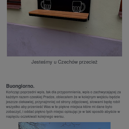
Jesteśmy u Czechów przecież
Buongiorno.
Kończąc poprzedni wpis, tak dla przypomnienia, wpis o zachwycającej za
każdym razem czeskiej Pradze, obiecałem że w kolejnym wejściu będzie
jeszcze ciekawiej, przynajmniej od strony zdjęciowej, słowami będę robił
wszystko aby przenieść Was w te piękne miejsca które mi dane było
zobaczyć, i oddać piękno tych miejsc opisując je w taki sposób abyście w
napięciu oczekiwali kolejnego wersu.