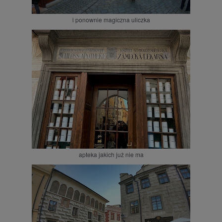
i ponownie magiczna uliczka
apteka jakich już nie ma