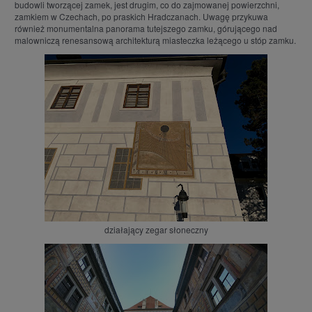
budowli tworzącej zamek, jest drugim, co do zajmowanej powierzchni,
zamkiem w Czechach, po praskich Hradczanach. Uwagę przykuwa
również monumentalna panorama tutejszego zamku, górującego nad
malowniczą renesansową architekturą miasteczka leżącego u stóp zamku.
działający zegar słoneczny