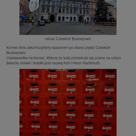
ratusz Czeskich Budzejowic
Koniec dnia zakończyliśmy spacerem po starej części Czeskich
Budzejowic.
Ciekawostka na koniec. Wiecie że tutaj produkuje się znane na całym
świecie ołówki i kredki pod nazwą Koh-I-Noor Hardtmuth.