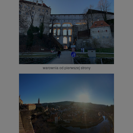
warownia od pierwszej strony