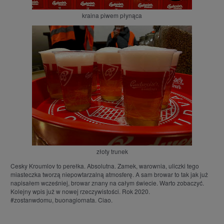
kraina piwem płynąca
złoty trunek
Cesky Kroumlov to perełka. Absolutna. Zamek, warownia, uliczki tego
miasteczka tworzą niepowtarzalną atmosferę. A sam browar to tak jak już
napisałem wcześniej, browar znany na całym świecie. Warto zobaczyć.
Kolejny wpis już w nowej rzeczywistości. Rok 2020.
#zostanwdomu, buonagiornata. Ciao.