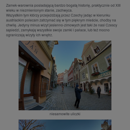
Zamek-warownia posiadającą bardzo bogatą historię, praktycznie od XIII
wieku w niezmienionym stanie, zachwyca.
Wszystkim tym którzy przejeżdżają przez Czechy jadąc w kierunku
austriackim polecam zatrzymać się w tym pięknym mieście, choćby na
chwilę. Jedyny minus wizyt jesienno-zimowych jest taki że nasi Czescy
sąsiedzi, zamykają wszystkie swoje zamki i pałace, lub też mocno
ograniczają wizyty ich wnętrz.
niesamowite uliczki