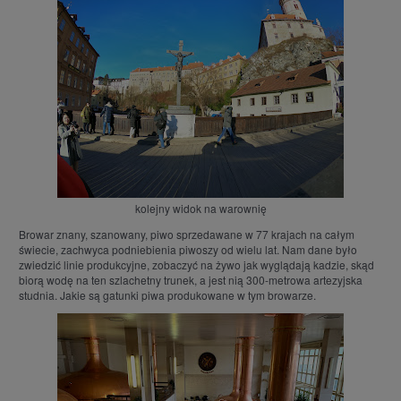
kolejny widok na warownię
Browar znany, szanowany, piwo sprzedawane w 77 krajach na całym
świecie, zachwyca podniebienia piwoszy od wielu lat. Nam dane było
zwiedzić linie produkcyjne, zobaczyć na żywo jak wyglądają kadzie, skąd
biorą wodę na ten szlachetny trunek, a jest nią 300-metrowa artezyjska
studnia. Jakie są gatunki piwa produkowane w tym browarze.