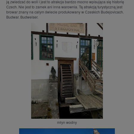
ją zwiedzać do woli i jest to atrakcja bardzo mocno wpisująca się historię
Czech. Nie jest to zamek ani inna warownia. Tą atrakcją turystyczną jest
browar znany na całym świecie produkowany w Czeskich Budejovicach.
Budwar. Budweiser.
młyn wodny