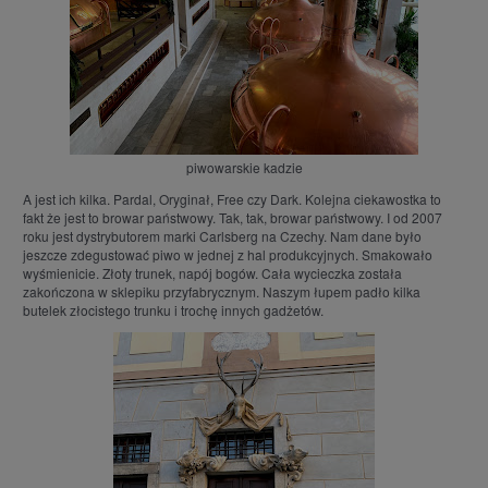
piwowarskie kadzie
A jest ich kilka. Pardal, Oryginał, Free czy Dark. Kolejna ciekawostka to
fakt że jest to browar państwowy. Tak, tak, browar państwowy. I od 2007
roku jest dystrybutorem marki Carlsberg na Czechy. Nam dane było
jeszcze zdegustować piwo w jednej z hal produkcyjnych. Smakowało
wyśmienicie. Złoty trunek, napój bogów. Cała wycieczka została
zakończona w sklepiku przyfabrycznym. Naszym łupem padło kilka
butelek złocistego trunku i trochę innych gadżetów.