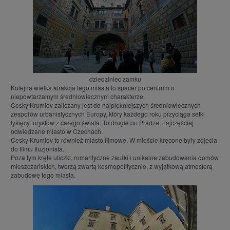
dziedziniec zamku
Kolejna wielka atrakcja tego miasta to spacer po centrum o
niepowtarzalnym średniowiecznym charakterze.
Cesky Krumlov zaliczany jest do najpiękniejszych średniowiecznych
zespołów urbanistycznych Europy, który każdego roku przyciąga setki
tysięcy turystów z całego świata. To drugie po Pradze, najczęściej
odwiedzane miasto w Czechach.
Cesky Krumlov to również miasto filmowe. W mieście kręcone były zdjęcia
do filmu Iluzjonista.
Poza tym kręte uliczki, romantyczne zaułki i unikalne zabudowania domów
mieszczańskich, tworzą zwartą kosmopolitycznie, z wyjątkową atmosferą
zabudowę tego miasta.