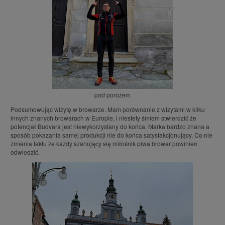
pod porożem
Podsumowując wizytę w browarze. Mam porównanie z wizytami w kilku
innych znanych browarach w Europie, i niestety śmiem stwierdzić że
potencjał Budvara jest niewykorzystany do końca. Marka bardzo znana a
sposób pokazania samej produkcji nie do końca satysfakcjonujący. Co nie
zmienia faktu że każdy szanujący się miłośnik piwa browar powinien
odwiedzić.