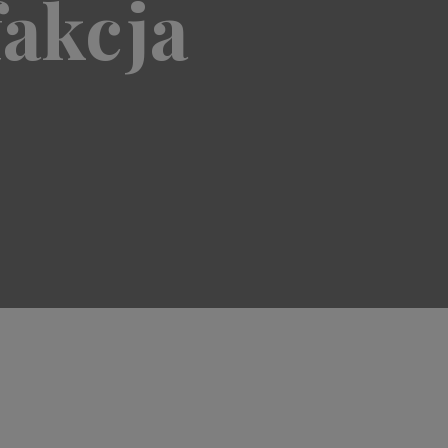
fakcja