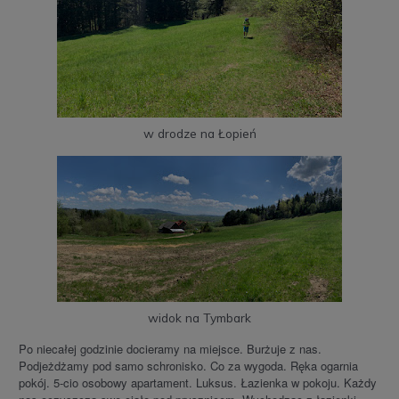
w drodze na Łopień
widok na Tymbark
Po niecałej godzinie docieramy na miejsce. Burżuje z nas.
Podjeżdżamy pod samo schronisko. Co za wygoda. Ręka ogarnia
pokój. 5-cio osobowy apartament. Luksus. Łazienka w pokoju. Każdy