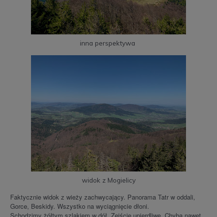
inna perspektywa
widok z Mogielicy
Faktycznie widok z wieży zachwycający. Panorama Tatr w oddali,
Gorce, Beskidy. Wszystko na wyciągnięcie dłoni.
Schodzimy żółtym szlakiem w dół. Zejście upierdliwe. Chyba nawet