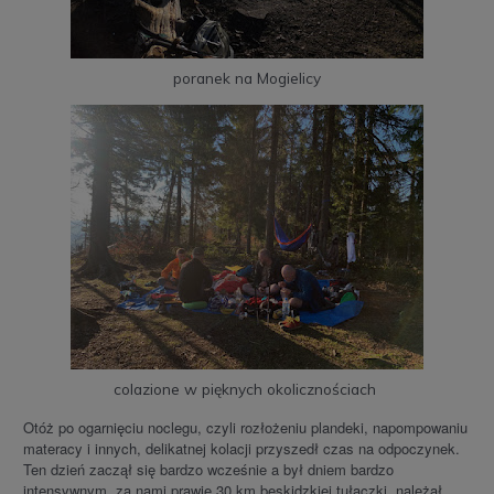
poranek na Mogielicy
colazione w pięknych okolicznościach
Otóż po ogarnięciu noclegu, czyli rozłożeniu plandeki, napompowaniu
materacy i innych, delikatnej kolacji przyszedł czas na odpoczynek.
Ten dzień zaczął się bardzo wcześnie a był dniem bardzo
intensywnym, za nami prawie 30 km beskidzkiej tułaczki, należał