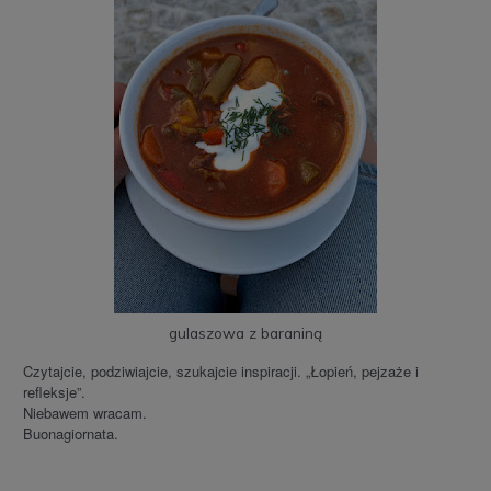
gulaszowa z baraniną
Czytajcie, podziwiajcie, szukajcie inspiracji. „Łopień, pejzaże i
refleksje”.
Niebawem wracam.
Buonagiornata.