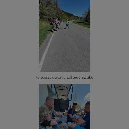
w poszukiwaniu żółtego szlaku