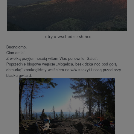
Tatry o wschodzie słońca
Buongiorno.
Ciao amici.
Z wielką przyjemnością witam Was ponownie. Saluti.
Poprzednie blogowe wejście „Mogelica, beskidzka noc pod gołą
chmurką” zamknęliśmy wejściem na w/w szczyt i nocą przed przy
blasku gwiazd.