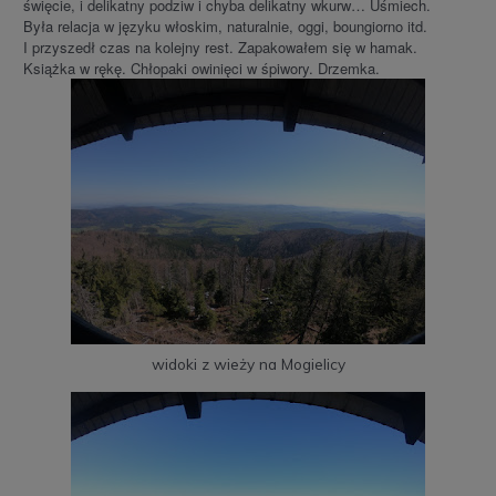
święcie, i delikatny podziw i chyba delikatny wkurw… Uśmiech.
Była relacja w języku włoskim, naturalnie, oggi, boungiorno itd.
I przyszedł czas na kolejny rest. Zapakowałem się w hamak.
Książka w rękę. Chłopaki owinięci w śpiwory. Drzemka.
widoki z wieży na Mogielicy