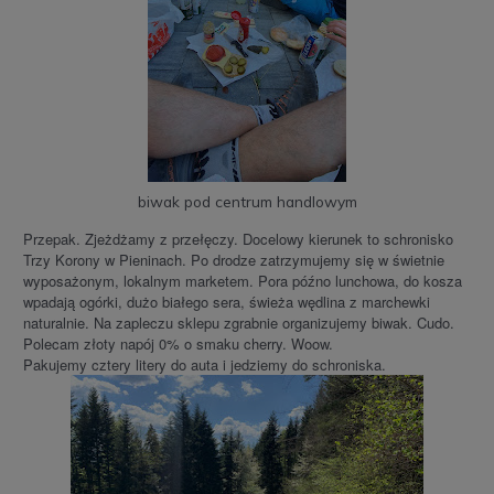
biwak pod centrum handlowym
Przepak. Zjeżdżamy z przełęczy. Docelowy kierunek to schronisko
Trzy Korony w Pieninach. Po drodze zatrzymujemy się w świetnie
wyposażonym, lokalnym marketem. Pora późno lunchowa, do kosza
wpadają ogórki, dużo białego sera, świeża wędlina z marchewki
naturalnie. Na zapleczu sklepu zgrabnie organizujemy biwak. Cudo.
Polecam złoty napój 0% o smaku cherry. Woow.
Pakujemy cztery litery do auta i jedziemy do schroniska.