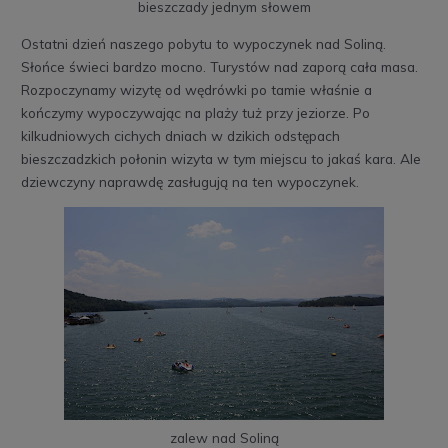
bieszczady jednym słowem
Ostatni dzień naszego pobytu to wypoczynek nad Soliną.
Słońce świeci bardzo mocno. Turystów nad zaporą cała masa.
Rozpoczynamy wizytę od wędrówki po tamie właśnie a
kończymy wypoczywając na plaży tuż przy jeziorze. Po
kilkudniowych cichych dniach w dzikich odstępach
bieszczadzkich połonin wizyta w tym miejscu to jakaś kara. Ale
dziewczyny naprawdę zasługują na ten wypoczynek.
zalew nad Soliną