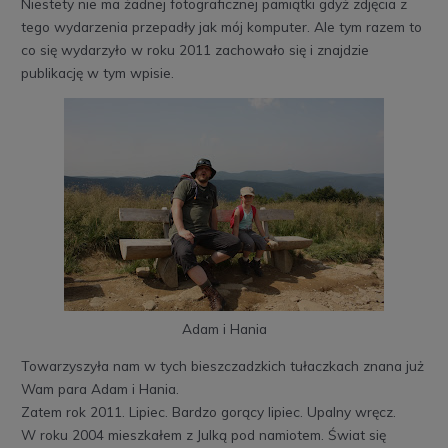
Niestety nie ma żadnej fotograficznej pamiątki gdyż zdjęcia z
tego wydarzenia przepadły jak mój komputer. Ale tym razem to
co się wydarzyło w roku 2011 zachowało się i znajdzie
publikację w tym wpisie.
Adam i Hania
Towarzyszyła nam w tych bieszczadzkich tułaczkach znana już
Wam para Adam i Hania.
Zatem rok 2011. Lipiec. Bardzo gorący lipiec. Upalny wręcz.
W roku 2004 mieszkałem z Julką pod namiotem. Świat się