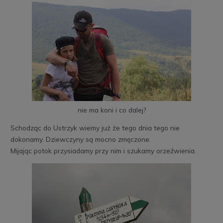
nie ma koni i co dalej?
Schodząc do Ustrzyk wiemy już że tego dnia tego nie
dokonamy. Dziewczyny są mocno zmęczone.
Mijając potok przysiadamy przy nim i szukamy orzeźwienia.