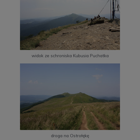
widok ze schroniska Kubusia Puchatka
droga na Ostrołękę