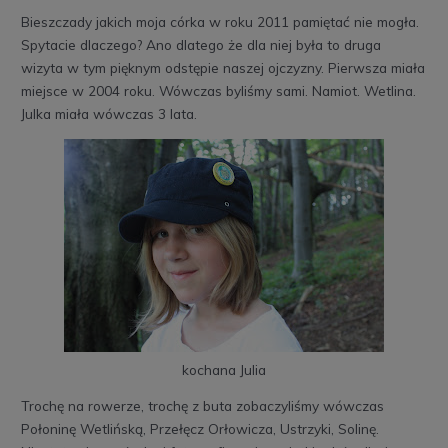
Bieszczady jakich moja córka w roku 2011 pamiętać nie mogła.
Spytacie dlaczego? Ano dlatego że dla niej była to druga
wizyta w tym pięknym odstępie naszej ojczyzny. Pierwsza miała
miejsce w 2004 roku. Wówczas byliśmy sami. Namiot. Wetlina.
Julka miała wówczas 3 lata.
kochana Julia
Trochę na rowerze, trochę z buta zobaczyliśmy wówczas
Połoninę Wetlińską, Przełęcz Orłowicza, Ustrzyki, Solinę.