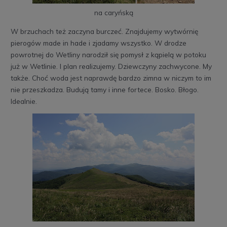
na caryńską
W brzuchach też zaczyna burczeć. Znajdujemy wytwórnię
pierogów made in hade i zjadamy wszystko. W drodze
powrotnej do Wetliny narodził się pomysł z kąpielą w potoku
już w Wetlinie. I plan realizujemy. Dziewczyny zachwycone. My
także. Choć woda jest naprawdę bardzo zimna w niczym to im
nie przeszkadza. Budują tamy i inne fortece. Bosko. Błogo.
Idealnie.