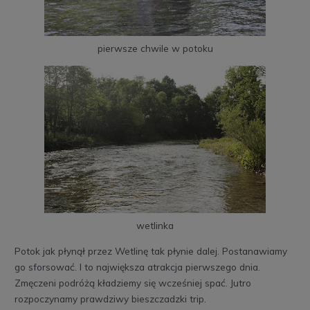
pierwsze chwile w potoku
wetlinka
Potok jak płynął przez Wetlinę tak płynie dalej. Postanawiamy
go sforsować. I to największa atrakcja pierwszego dnia.
Zmęczeni podróżą kładziemy się wcześniej spać. Jutro
rozpoczynamy prawdziwy bieszczadzki trip.