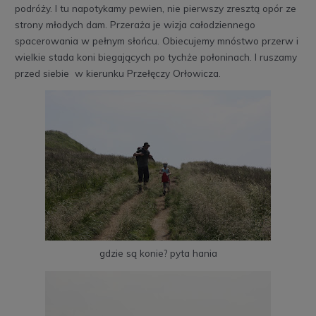
podróży. I tu napotykamy pewien, nie pierwszy zresztą opór ze
strony młodych dam. Przeraża je wizja całodziennego
spacerowania w pełnym słońcu. Obiecujemy mnóstwo przerw i
wielkie stada koni biegających po tychże połoninach. I ruszamy
przed siebie w kierunku Przełęczy Orłowicza.
gdzie są konie? pyta hania