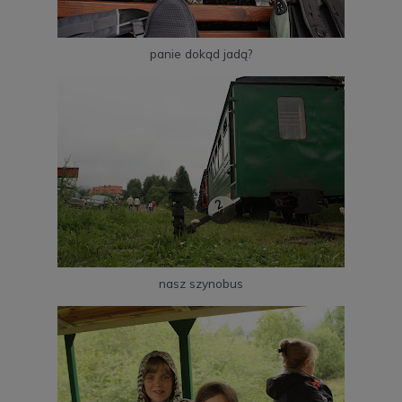
panie dokąd jadą?
nasz szynobus