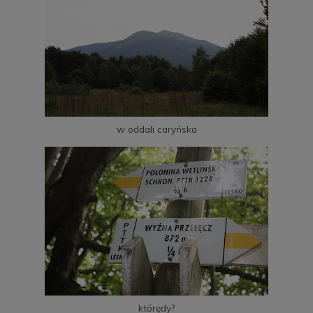
w oddali caryńska
którędy?