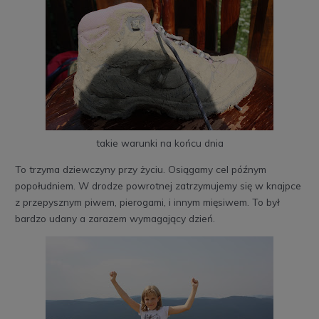
takie warunki na końcu dnia
To trzyma dziewczyny przy życiu. Osiągamy cel późnym
popołudniem. W drodze powrotnej zatrzymujemy się w knajpce
z przepysznym piwem, pierogami, i innym mięsiwem. To był
bardzo udany a zarazem wymagający dzień.