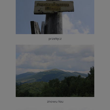
przełęcz
znowu łau