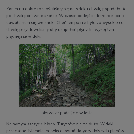
Zanim na dobre rozgościliśmy się na szlaku chwilę popadało. A
po chwili ponownie słońce. W czasie podejścia bardzo mocno
dawało nam się we znaki. Choć tempo nie było za wysokie co
chwilę przystawaliśmy aby uzupełnić płyny. Im wyżej tym
piękniejsze widoki.
pierwsze podejście w lesie
Na samym szczycie błogo. Turystów nie za dużo. Widoki
przecudne. Niemniej najwięcej pytań dotyczy dalszych planów