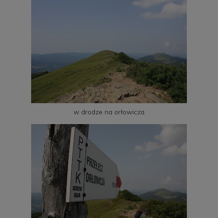
w drodze na orłowicza