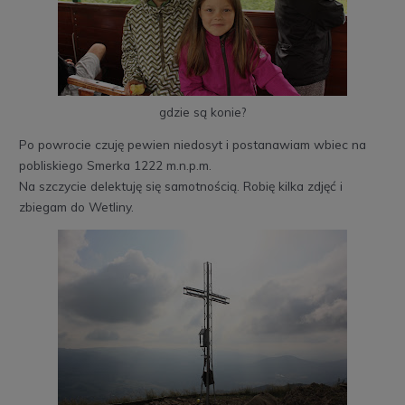
gdzie są konie?
Po powrocie czuję pewien niedosyt i postanawiam wbiec na
pobliskiego Smerka 1222 m.n.p.m.
Na szczycie delektuję się samotnością. Robię kilka zdjęć i
zbiegam do Wetliny.