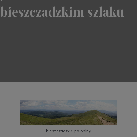
bieszczadzkim szlaku
bieszczadzkie połoniny