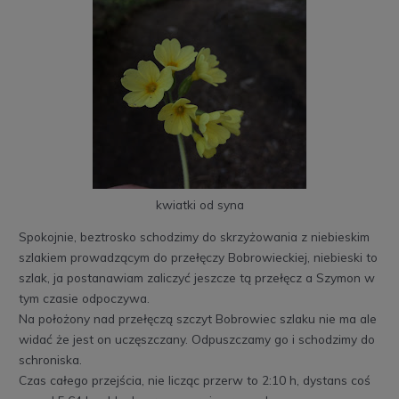
kwiatki od syna
Spokojnie, beztrosko schodzimy do skrzyżowania z niebieskim
szlakiem prowadzącym do przełęczy Bobrowieckiej, niebieski to
szlak, ja postanawiam zaliczyć jeszcze tą przełęcz a Szymon w
tym czasie odpoczywa.
Na położony nad przełęczą szczyt Bobrowiec szlaku nie ma ale
widać że jest on uczęszczany. Odpuszczamy go i schodzimy do
schroniska.
Czas całego przejścia, nie licząc przerw to 2:10 h, dystans coś