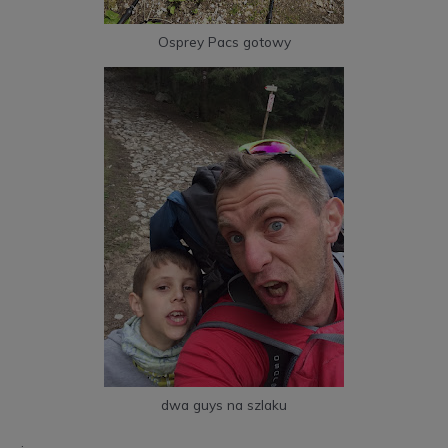
Osprey Pacs gotowy
dwa guys na szlaku
.