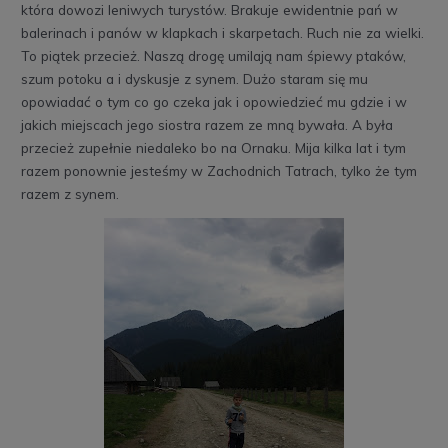
która dowozi leniwych turystów. Brakuje ewidentnie pań w
balerinach i panów w klapkach i skarpetach. Ruch nie za wielki.
To piątek przecież. Naszą drogę umilają nam śpiewy ptaków,
szum potoku a i dyskusje z synem. Dużo staram się mu
opowiadać o tym co go czeka jak i opowiedzieć mu gdzie i w
jakich miejscach jego siostra razem ze mną bywała. A była
przecież zupełnie niedaleko bo na Ornaku. Mija kilka lat i tym
razem ponownie jesteśmy w Zachodnich Tatrach, tylko że tym
razem z synem.