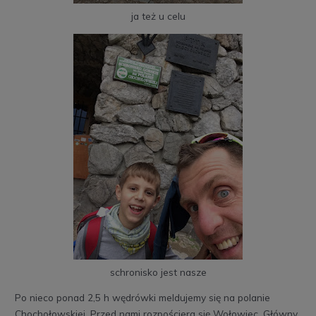
ja też u celu
schronisko jest nasze
Po nieco ponad 2,5 h wędrówki meldujemy się na polanie
Chochołowskiej. Przed nami rozpościera się Wołowiec. Główny