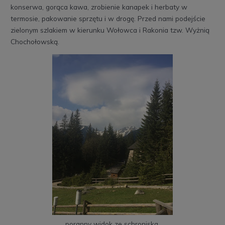
konserwa, gorąca kawa, zrobienie kanapek i herbaty w
termosie, pakowanie sprzętu i w drogę. Przed nami podejście
zielonym szlakiem w kierunku Wołowca i Rakonia tzw. Wyżnią
Chochołowską.
poranny widok ze schroniska