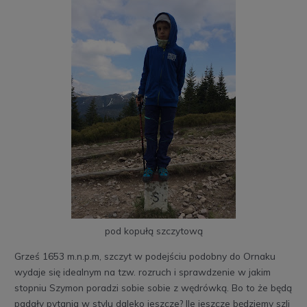
pod kopułą szczytową
Grześ 1653 m.n.p.m, szczyt w podejściu podobny do Ornaku
wydaje się idealnym na tzw. rozruch i sprawdzenie w jakim
stopniu Szymon poradzi sobie sobie z wędrówką. Bo to że będą
padały pytania w stylu daleko jeszcze? Ile jeszcze będziemy szli