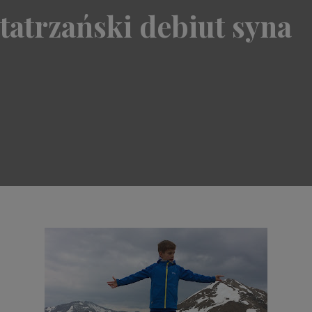
tatrzański debiut syna