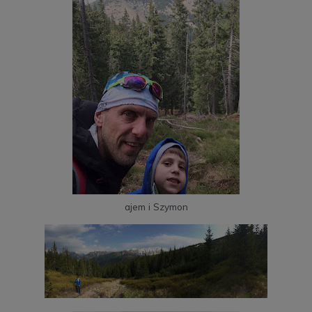
ajem i Szymon