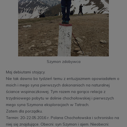
Szymon zdobywca
Maj debiutami stojący.
Nie tak dawno bo tydzień temu z entuzjazmem opowiadałem o
moich i mego syna pierwszych dokonaniach na naturalnej
ściance wspinaczkowej. Tym razem na gorąco relacja z
trzydniowego pobytu w dolinie chochołowskiej i pierwszych
mego syna Szymona eksploracjach w Tatrach.
Zatem dla porządku.
Termin: 20-22.05.2016 r. Polana Chochołowska i schronisko na
niej się znajdujące. Obecni: syn Szymon i ajem. Nieobecni: