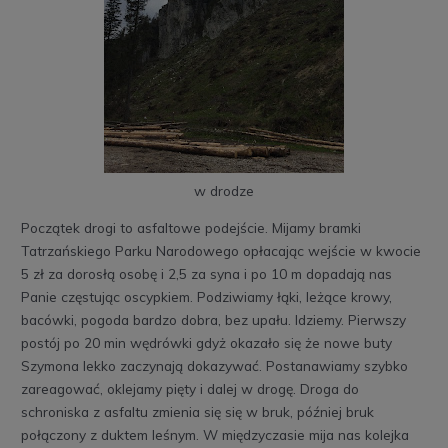
w drodze
Początek drogi to asfaltowe podejście. Mijamy bramki
Tatrzańskiego Parku Narodowego opłacając wejście w kwocie
5 zł za dorosłą osobę i 2,5 za syna i po 10 m dopadają nas
Panie częstując oscypkiem. Podziwiamy łąki, leżące krowy,
bacówki, pogoda bardzo dobra, bez upału. Idziemy. Pierwszy
postój po 20 min wędrówki gdyż okazało się że nowe buty
Szymona lekko zaczynają dokazywać. Postanawiamy szybko
zareagować, oklejamy pięty i dalej w drogę. Droga do
schroniska z asfaltu zmienia się się w bruk, później bruk
połączony z duktem leśnym. W międzyczasie mija nas kolejka