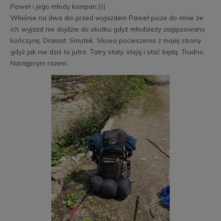
Paweł i jego młody kompan:(((
Właśnie na dwa dni przed wyjazdem Paweł pisze do mnie że
ich wyjazd nie dojdzie do skutku gdyż młodzieży zagipsowano
kończynę. Dramat. Smutek. Słowa pocieszenia z mojej strony
gdyż jak nie dziś to jutro. Tatry stały, stoją i stać będą. Trudno.
Następnym razem.