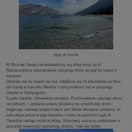
lago di Garda
W Riva del Gardą zameldowaliśmy się kilka minut po 8.
Rozpoczęliśmy poszukiwania campingu który przyjął by nasze 3
campery.
Okazało się że miejsc nie ma. Udaliśmy się 12 kilometrów za Riva
del Gardą w kierunku Werony i zatrzymaliśmy się w campingu
Claudia w Campagnola.
Szybki transfer. Ustawianie campera. Poziomowanie naszego domu
na kółkach. I ustalanie polanu działania na czwartkowy dzień.
Sugerując ciekawy podjazd jakim jest Monte Bondone ustalamy że
cała ekipa jedzie w jego kierunku i może na poziomie Lago di
Cavedine nastąpi rozdział ekipy. Szosowcy ruszą ku podjazdowi a
pozostali rowerzyści spenetrują okolice. I tak się dzieje.