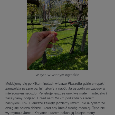
wizyta w winnym ogrodzie
Meldujemy się po kilku minutach w barze Piazzetta gdzie chłopaki
zamawiają pyszne panini i złocisty napój. Ja uzupełniam zapasy w
miejscowym negozio. Penetruję jeszcze urokliwe małe miasteczko i
zaczynamy podjazd. Przed nami 24 km podjazdu o średnim
nachyleniu 5%. Pierwsze zakręty jedziemy razem, nie ukrywam że
czuję się bardzo dobrze i korci aby kręcić trochę mocniej. Tępa nie
wytrzymują Jarek i Krzysiek i razem pokonują kolejne metry