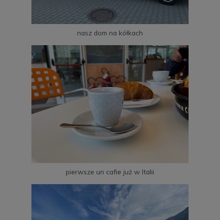
nasz dom na kółkach
pierwsze un cafie już w Italii