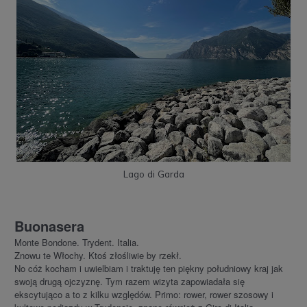
Lago di Garda
Buonasera
Monte Bondone. Trydent. Italia.
Znowu te Włochy. Ktoś złośliwie by rzekł.
No cóż kocham i uwielbiam i traktuję ten piękny południowy kraj jak
swoją drugą ojczyznę. Tym razem wizyta zapowiadała się
ekscytująco a to z kilku względów. Primo: rower, rower szosowy i