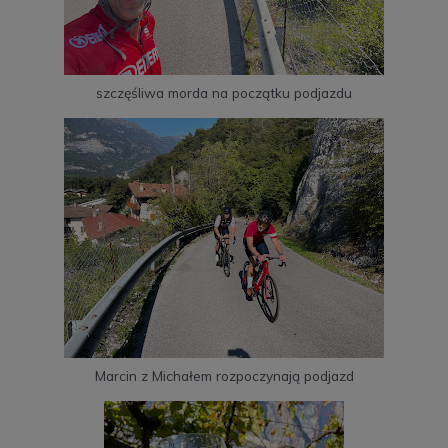
szczęśliwa morda na początku podjazdu
Marcin z Michałem rozpoczynają podjazd