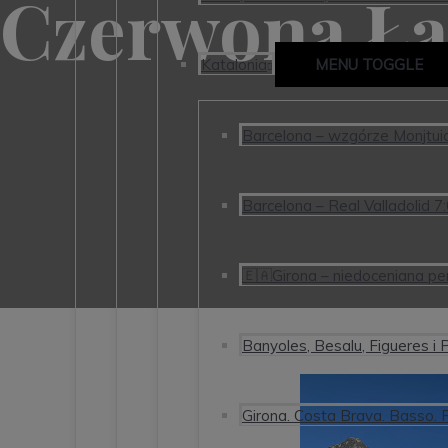
Czerwona Ła
Katalonia
MENU TOGGLE
Barcelona – wzgórze Monjtuic, 
Barcelona – Real Valladolid 7
🇪🇦Girona – niedoceniana per
Banyoles, Besalu, Figueres i P
Girona. Costa Brava. Basso. 