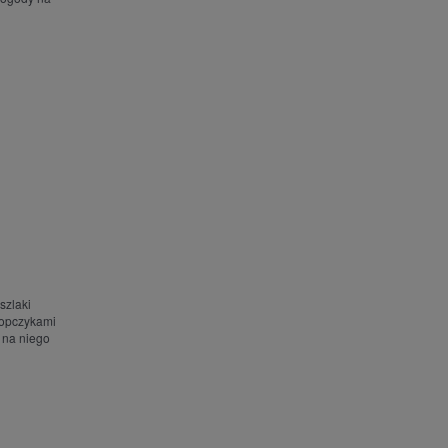
szlaki
kopczykami
 na niego